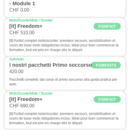
- Module 1
CHF 0.00
Moto/Scooter
Moto / Scooter
[it] Freedom+
FORFAIT
CHF 510.00
[it] Forfait complet moto/scooter: premiers secours, sensibilisation et
cours de base moto obligatoires inclus. Idéal pour bien commencer ta
formation, tout est pris en charge dès le départ.
Auto
Auto
I nostri pacchetti Primo soccorso
FORFAITS
420.00
Pacchetti completi, dal corso di primo soccorso alla guida pratica per
auto.
Moto/Scooter
Moto / Scooter
[it] Freedom+
FORFAIT
CHF 690.00
[it] Forfait complet moto/scooter: premiers secours, sensibilisation et
cours de base moto obligatoires inclus. Idéal pour bien commencer ta
formation, tout est pris en charge dès le départ.