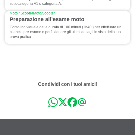
sottocategoria A1 o categoria A.
Moto / Scooter
Moto/Scooter
Preparazione all’esame moto
Corso individuale della durata di 100 minuti (1h40’) per effettuare un
bilancio pre-esame o perfezionare gli ultimi dettagli in vista della tua
prova pratica.
Condividi con i tuoi amici!