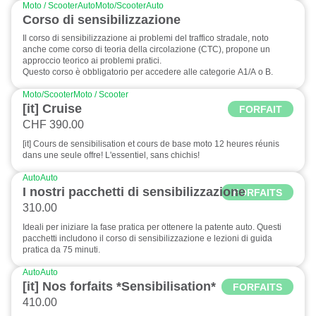
Moto / Scooter
Auto
Moto/Scooter
Auto
Corso di sensibilizzazione
Il corso di sensibilizzazione ai problemi del traffico stradale, noto
anche come corso di teoria della circolazione (CTC), propone un
approccio teorico ai problemi pratici.
Questo corso è obbligatorio per accedere alle categorie A1/A o B.
Moto/Scooter
Moto / Scooter
[it] Cruise
FORFAIT
CHF 390.00
[it] Cours de sensibilisation et cours de base moto 12 heures réunis
dans une seule offre! L'essentiel, sans chichis!
Auto
Auto
I nostri pacchetti di sensibilizzazione
FORFAITS
310.00
Ideali per iniziare la fase pratica per ottenere la patente auto. Questi
pacchetti includono il corso di sensibilizzazione e lezioni di guida
pratica da 75 minuti.
Auto
Auto
[it] Nos forfaits *Sensibilisation*
FORFAITS
410.00