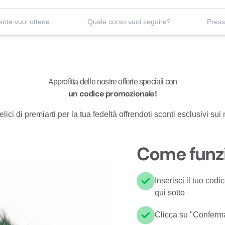
Quale patente vuoi ottenere?
Quale corso vuoi seguire?
Approfitta delle nostre offerte speciali con
un codice promozionale!
ici di premiarti per la tua fedeltà offrendoti sconti esclusivi sui 
Come funz
Inserisci il tuo co
qui sotto
Clicca su "Conferm