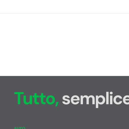
Tutto,
semplice
AUTO