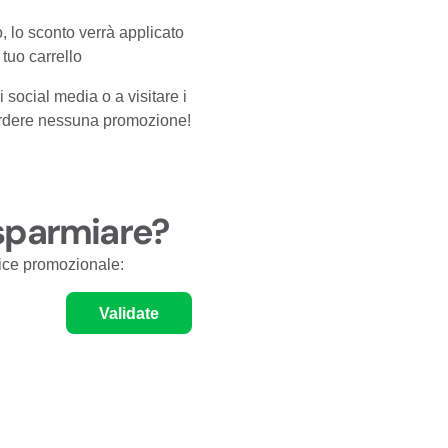
o, lo sconto verrà applicato
tuo carrello
 social media o a visitare i
perdere nessuna promozione!
isparmiare?
odice promozionale:
Validate