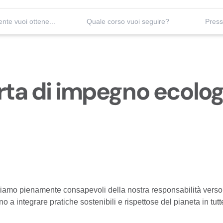
Quale patente vuoi ottenere?
Quale corso vuoi seguire?
rta di impegno ecolog
iamo pienamente consapevoli della nostra responsabilità verso 
 a integrare pratiche sostenibili e rispettose del pianeta in tutte 