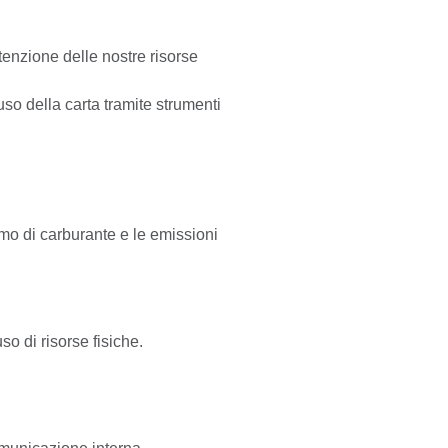
utenzione delle nostre risorse
uso della carta tramite strumenti
mo di carburante e le emissioni
so di risorse fisiche.
comunicazione interna.