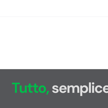
Tutto,
semplice