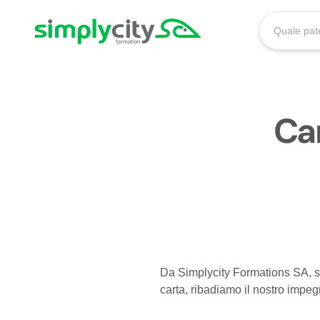
Skip to content
Simplycity
Ca
Da Simplycity Formations SA, s
carta, ribadiamo il nostro impegno