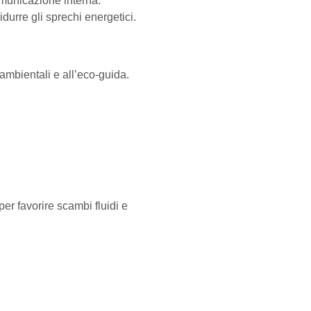
idurre gli sprechi energetici.
 ambientali e all’eco-guida.
.
er favorire scambi fluidi e