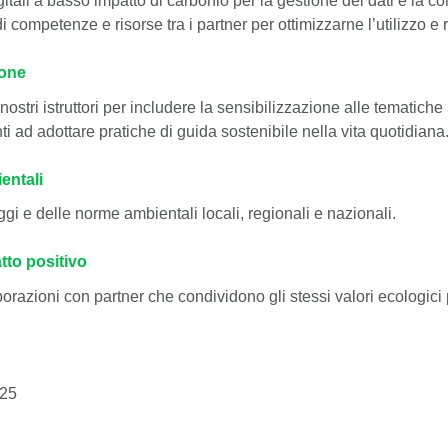
 competenze e risorse tra i partner per ottimizzarne l’utilizzo e r
ione
stri istruttori per includere la sensibilizzazione alle tematiche
i ad adottare pratiche di guida sostenibile nella vita quotidiana
entali
ggi e delle norme ambientali locali, regionali e nazionali.
tto positivo
razioni con partner che condividono gli stessi valori ecologici p
025