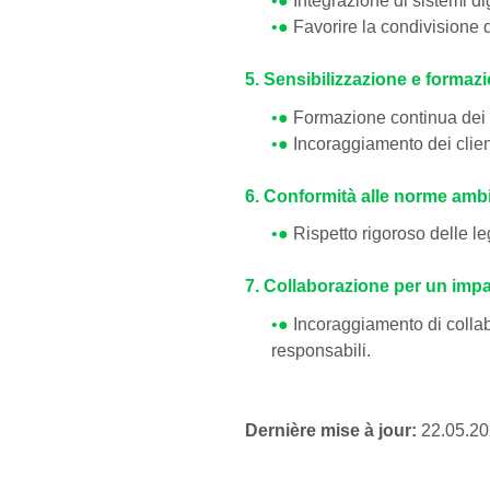
•●
Favorire la condivisione di
5. Sensibilizzazione e formaz
•●
Formazione continua dei no
•●
Incoraggiamento dei client
6. Conformità alle norme ambi
•●
Rispetto rigoroso delle le
7. Collaborazione per un impa
•●
Incoraggiamento di collabo
responsabili.
Dernière mise à jour:
22.05.2