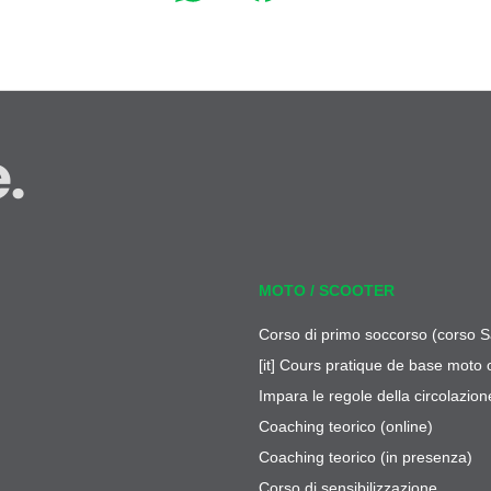
.
MOTO / SCOOTER
Corso di primo soccorso (corso S
[it] Cours pratique de base moto 
Impara le regole della circolazion
Coaching teorico (online)
Coaching teorico (in presenza)
Corso di sensibilizzazione