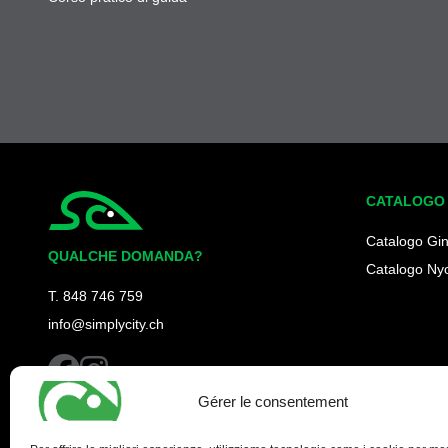
CATALOGO
Simplycity
Catalogo Gi
QUALCHE DOMANDA?
Catalogo Ny
T. 848 746 759
info@simplycity.ch
facebook
instagram
Gérer le consentement