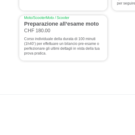
per seguire
Moto/Scooter
Moto / Scooter
Preparazione all’esame moto
CHF 180.00
Corso individuale della durata di 100 minuti
(1h40’) per effettuare un bilancio pre-esame o
perfezionare gli ultimi dettagli in vista della tua
prova pratica.