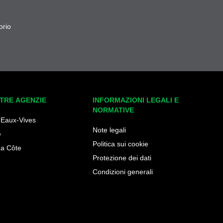
orio
TRE AGENZIE
INFORMAZIONI LEGALI E
NORMATIVE
 Eaux-Vives
Note legali
e
Politica sui cookie
La Côte
Protezione dei dati
Condizioni generali