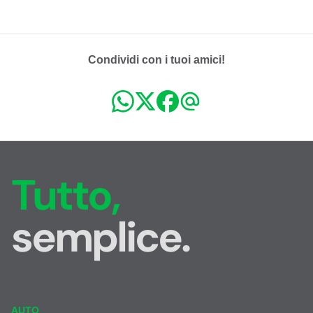
Condividi con i tuoi amici!
Tutto,
semplice.
AUTO