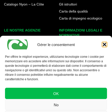
Catalogo Nyon – La Côte
Gli istruttori
Carta della qualità
Carta di impegno ecologico
LE NOSTRE AGENZIE
INFORMAZIONI LEGALI E
NORMATIVE
Ginevra Eaux-Vives
Gérer le consentement
Note legali
Carouge
Politica sui cookie
Nyon - La Côte
Per offrire le migliori esperienze, utilizziamo tecnologie come i cookie per
Protezione dei dati
memorizzare e/o accedere alle informazioni sui dispositivi. Il consenso a
queste tecnologie ci permetterà di elaborare dati come il comportamento di
Condizioni generali
navigazione o gli identificativi unici su questo sito. Non acconsentire o
ritirare il consenso potrebbe influire negativamente su alcune
caratteristiche e funzioni.
OK
No