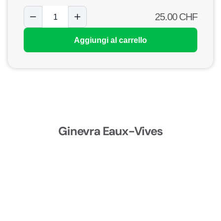
25.00
CHF
Aggiungi al carrello
Ginevra Eaux-Vives