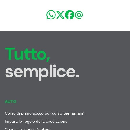
Tutto,
semplice.
AUTO
Corso di primo soccorso (corso Samaritani)
Impara le regole della circolazione
Coaching teorico (online)