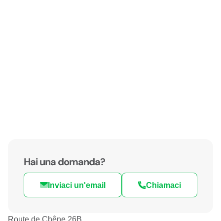
Hai una domanda?
Inviaci un'email
Chiamaci
Route de Chêne 26B