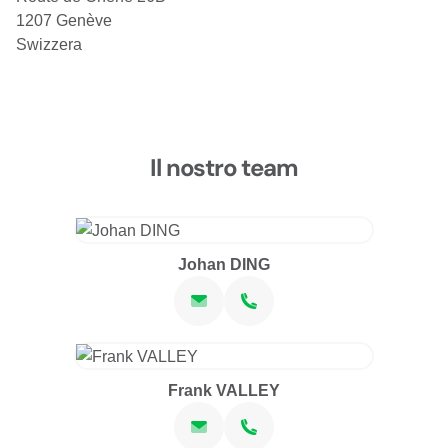
1207 Genève
Swizzera
Il nostro team
Johan DING
Frank VALLEY