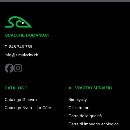
Simplycity
QUALCHE DOMANDA?
T. 848 746 759
info@simplycity.ch
facebook
instagram
CATALOGO
AL VOSTRO SERVIZIO
Catalogo Ginevra
Simplycity
Catalogo Nyon – La Côte
Gli istruttori
Carta della qualità
Carta di impegno ecologico