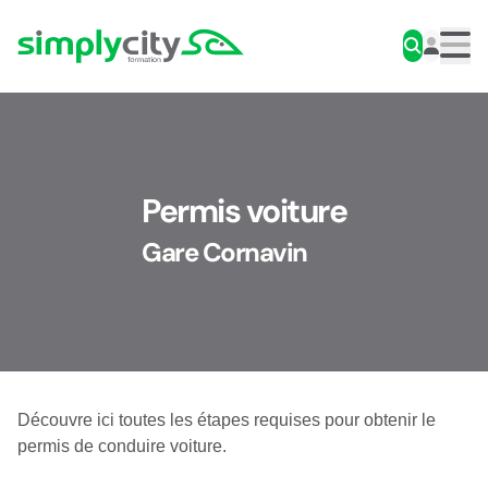
Aller au contenu
Simplycity
Men
Permis voiture
Gare Cornavin
Découvre ici toutes les étapes requises pour obtenir le
permis de conduire voiture.