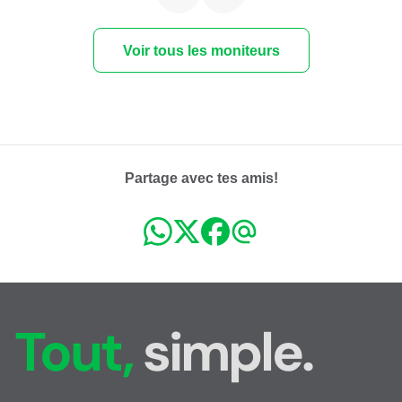
Voir tous les moniteurs
Partage avec tes amis!
Tout,
simple.