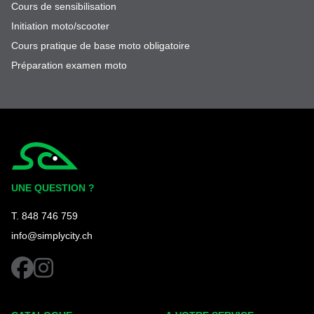
Cours de sensibilisation
Initiation moto/scooter
Cours pratique de base moto obligatoire
Préparation examen moto
Simplycity
UNE QUESTION ?
T. 848 746 759
info@simplycity.ch
facebook
instagram