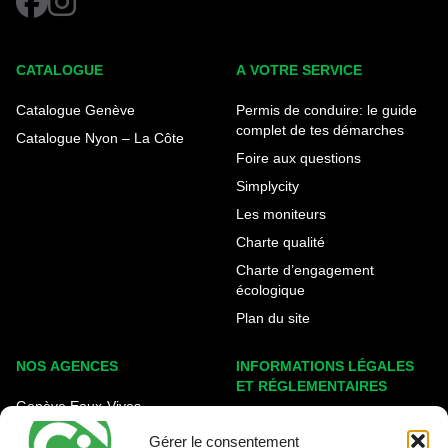
CATALOGUE
A VOTRE SERVICE
Catalogue Genève
Permis de conduire: le guide
complet de tes démarches
Catalogue Nyon – La Côte
Foire aux questions
Simplycity
Les moniteurs
Charte qualité
Charte d’engagement
écologique
Plan du site
NOS AGENCES
INFORMATIONS LÉGALES
ET RÉGLEMENTAIRES
Genève Eaux-Vives
Mentions légales
Carouge - Rondeau
Gérer le consentement