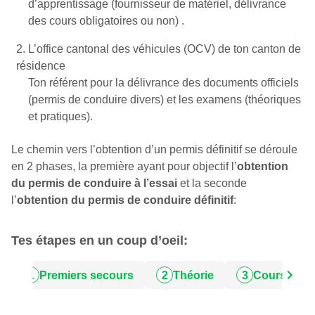
d’apprentissage (fournisseur de matériel, délivrance
des cours obligatoires ou non) .
2. L’office cantonal des véhicules (OCV) de ton canton de
résidence
Ton référent pour la délivrance des documents officiels
(permis de conduire divers) et les examens (théoriques
et pratiques).
Le chemin vers l’obtention d’un permis définitif se déroule
en 2 phases, la première ayant pour objectif l’
obtention
du permis de conduire à l’essai
et la seconde
l’
obtention du permis de conduire définitif
:
Tes étapes en un coup d’oeil:
1
Premiers secours
2
Théorie
3
Cours de c