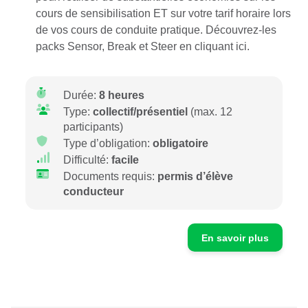
cours de sensibilisation ET sur votre tarif horaire lors
de vos cours de conduite pratique. Découvrez-les
packs Sensor, Break et Steer
en cliquant ici.
Durée:
8 heures
Type:
collectif/présentiel
(max. 12
participants)
Type d’obligation:
obligatoire
Difficulté:
facile
Documents requis:
permis d’élève
conducteur
En savoir plus