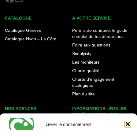
CATALOGUE
A VOTRE SERVICE
Catalogue Genève
Permis de conduire: le guide
complet de tes démarches
Catalogue Nyon – La Côte
Foire aux questions
Simplycity
Les moniteurs
Charte qualité
Charte d’engagement
écologique
Plan du site
NOS AGENCES
INFORMATIONS LÉGALES
ET RÉGLEMENTAIRES
Genève Eaux-Vives
Gérer le consentement
Mentions légales
Carouge - Rondeau
Politique de cookies