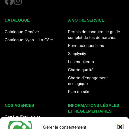
CATALOGUE
A VOTRE SERVICE
Catalogue Genève
Permis de conduire: le guide
complet de tes démarches
Catalogue Nyon – La Côte
Foire aux questions
Simplycity
Les moniteurs
Charte qualité
Charte d’engagement
écologique
Plan du site
NOS AGENCES
INFORMATIONS LÉGALES
ET RÉGLEMENTAIRES
Genève Eaux-Vives
Mentions légales
Carouge - Rondeau
Gérer le consentement