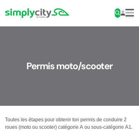
Aller au contenu
Simplycity
Men
Permis moto/scooter
Toutes les étapes pour obtenir ton permis de conduire 2
roues (moto ou scooter) catégorie A ou sous-catégorie A1.