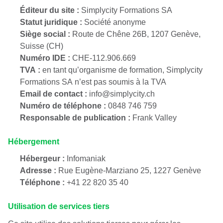
Éditeur du site :
Simplycity Formations SA
Statut juridique :
Société anonyme
Siège social :
Route de Chêne 26B, 1207 Genève,
Suisse (CH)
Numéro IDE :
CHE-112.906.669
TVA :
en tant qu’organisme de formation, Simplycity
Formations SA n’est pas soumis à la TVA
Email de contact :
info@simplycity.ch
Numéro de téléphone :
0848 746 759
Responsable de publication :
Frank Valley
Hébergement
Hébergeur :
Infomaniak
Adresse :
Rue Eugène-Marziano 25, 1227 Genève
Téléphone :
+41 22 820 35 40
Utilisation de services tiers