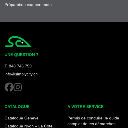
Préparation examen moto
Simplycity
UNE QUESTION ?
T. 848 746 759
info@simplycity.ch
facebook
instagram
CATALOGUE
A VOTRE SERVICE
Catalogue Genève
Permis de conduire: le guide
complet de tes démarches
Catalogue Nyon – La Côte