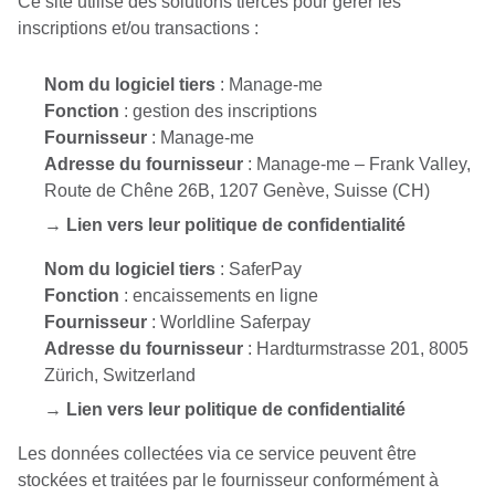
Ce site utilise des solutions tierces pour gérer les
inscriptions et/ou transactions :
Nom du logiciel tiers
: Manage-me
Fonction
: gestion des inscriptions
Fournisseur
: Manage-me
Adresse du fournisseur
: Manage-me – Frank Valley,
Route de Chêne 26B, 1207 Genève, Suisse (CH)
→
Lien vers leur politique de confidentialité
Nom du logiciel tiers
: SaferPay
Fonction
: encaissements en ligne
Fournisseur
: Worldline Saferpay
Adresse du fournisseur
: Hardturmstrasse 201, 8005
Zürich, Switzerland
→
Lien vers leur politique de confidentialité
Les données collectées via ce service peuvent être
stockées et traitées par le fournisseur conformément à