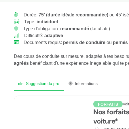
Durée:
75' (durée idéale recommandée)
ou 45' /s
Type:
individuel
Type d'obligation:
recommandé
(facultatif)
Difficulté:
adaptive
Documents requis:
permis de conduire
ou
permis 
Des cours de conduite sur mesure, adaptés à tes besoins
agréés
bénéficiant d'une expérience inégalable qui te pe
Suggestion du pro
Informations
Voi
FORFAITS
Nos forfait
voiture*