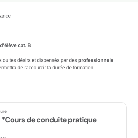
éance
d'élève cat. B
 ou tes désirs et dispensés par des
professionnels
rmettra de raccourcir ta durée de formation.
ture
s *Cours de conduite pratique