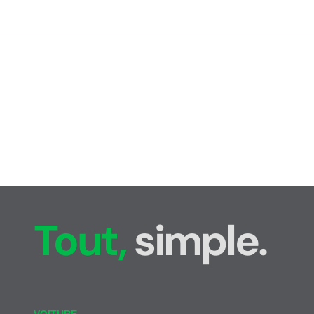
Tout,
simple.
VOITURE