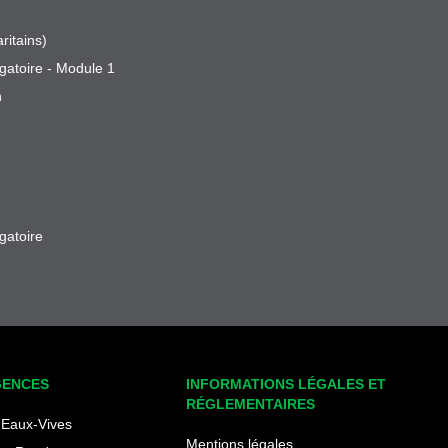
ritains)
gatoire - Module 1
n
gatoire
GENCES
INFORMATIONS LÉGALES ET
RÉGLEMENTAIRES
Eaux-Vives
Mentions légales