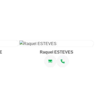
E
Raquel ESTEVES