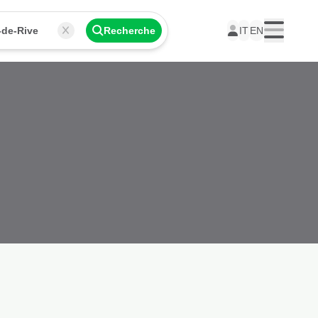
-de-Rive
Recherche
IT
EN
Menu