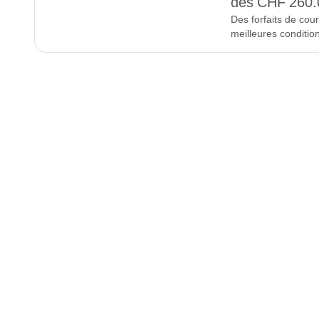
dès CHF 260.
Des forfaits de cou
meilleures conditio