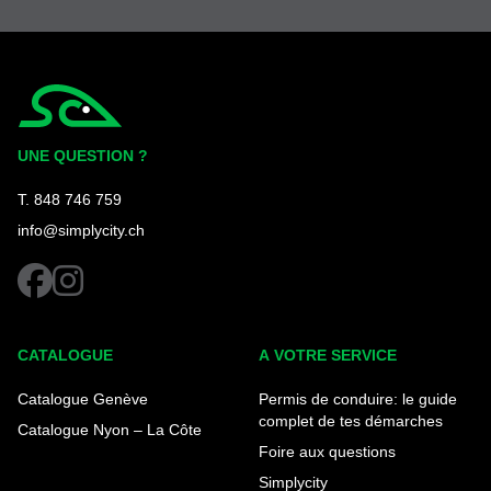
Simplycity
UNE QUESTION ?
T. 848 746 759
info@simplycity.ch
facebook
instagram
CATALOGUE
A VOTRE SERVICE
Catalogue Genève
Permis de conduire: le guide
complet de tes démarches
Catalogue Nyon – La Côte
Foire aux questions
Simplycity