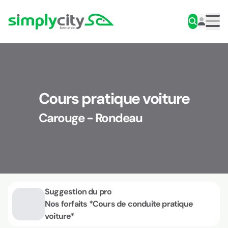
Aller au contenu
Simplycity
Men
Cours pratique voiture
Carouge - Rondeau
Suggestion du pro
Nos forfaits *Cours de conduite pratique
voiture*