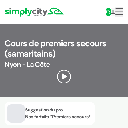
Aller au contenu
Simplycity
Men
Cours de premiers secours
(samaritains)
Nyon - La Côte
Suggestion du pro
Nos forfaits *Premiers secours*