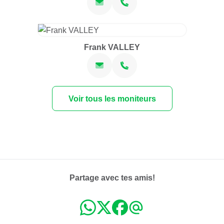
Route de Divonne 4
1260 Nyon
CHF 150.00
Frank VALLEY
ven. 13.11.2026 à 18:00
2 séances
FR
sam. 14.11.2026 à 16:00
Nyon - La Côte
Route de Divonne 4
Voir tous les moniteurs
1260 Nyon
CHF 150.00
ven. 20.11.2026 à 18:00
2 séances
FR
sam. 21.11.2026 à 16:00
Nyon - La Côte
Partage avec tes amis!
Route de Divonne 4
1260 Nyon
CHF 150.00