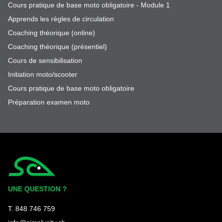
Cours pratique de base moto obligatoire - Module 1
Apprends les règles de circulation
Coaching théorique (online)
Coaching théorique (présentiel)
Cours de sensibilisation
Initiation moto/scooter
Cours pratique de base moto obligatoire
Préparation examen moto
Simplycity
UNE QUESTION ?
T. 848 746 759