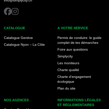
info@simplycity.ch
facebook
instagram
CATALOGUE
A VOTRE SERVICE
Catalogue Genève
Permis de conduire: le guide
complet de tes démarches
Catalogue Nyon – La Côte
Foire aux questions
Simplycity
Les moniteurs
Charte qualité
Charte d’engagement
écologique
Plan du site
NOS AGENCES
INFORMATIONS LÉGALES
ET RÉGLEMENTAIRES