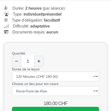
Durée:
2 heures
(par séance)
Type:
individuel/présentiel
Type d'obligation:
facultatif
Difficulté:
adaptative
Documents requis:
aucun
Quantité
Durée de la leçon
Choisis un lieu pour ton cours
180.00
CHF