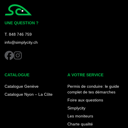
Simplycity
UNE QUESTION ?
T. 848 746 759
info@simplycity.ch
facebook
instagram
CATALOGUE
A VOTRE SERVICE
Catalogue Genève
Permis de conduire: le guide
complet de tes démarches
Catalogue Nyon – La Côte
Foire aux questions
Simplycity
Les moniteurs
Charte qualité