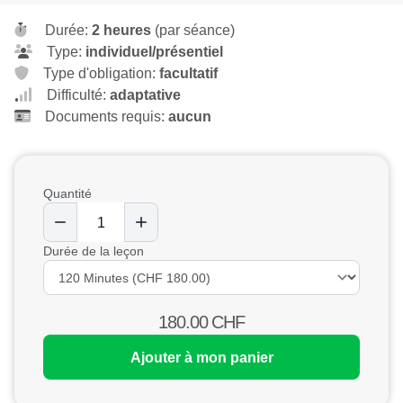
Durée:
2 heures
(par séance)
Type:
individuel/présentiel
Type d'obligation:
facultatif
Difficulté:
adaptative
Documents requis:
aucun
Quantité
Durée de la leçon
180.00
CHF
Ajouter à mon panier