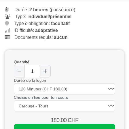
Durée:
2 heures
(par séance)
Type:
individuel/présentiel
Type d'obligation:
facultatif
Difficulté:
adaptative
Documents requis:
aucun
Quantité
Durée de la leçon
Choisis un lieu pour ton cours
180.00
CHF