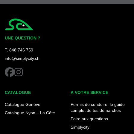
Simplycity
UNE QUESTION ?
T. 848 746 759
info@simplycity.ch
facebook
instagram
CATALOGUE
A VOTRE SERVICE
Catalogue Genève
Permis de conduire: le guide
complet de tes démarches
Catalogue Nyon – La Côte
Foire aux questions
Simplycity