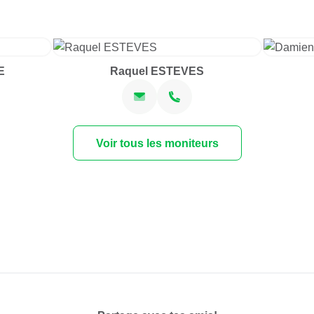
E
Raquel ESTEVES
Voir tous les moniteurs