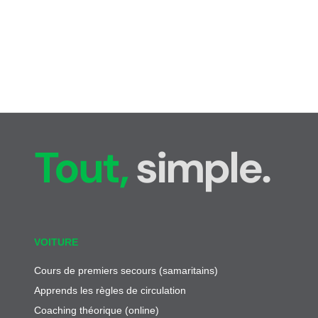
Tout,
simple.
VOITURE
Cours de premiers secours (samaritains)
Apprends les règles de circulation
Coaching théorique (online)