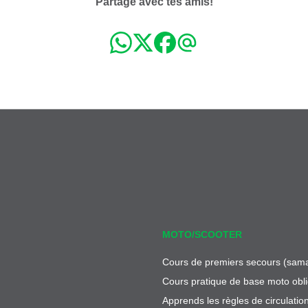
Partage avec tes amis!
MOTO/SCOOTER
Cours de premiers secours (sama
Cours pratique de base moto obli
Apprends les règles de circulatio