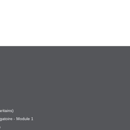
ritains)
gatoire - Module 1
n