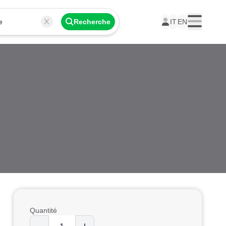
e
Recherche
IT
EN
Menu
Quantité