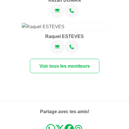
Rezan DUMAN
Raquel ESTEVES
Voir tous les moniteurs
Partage avec tes amis!