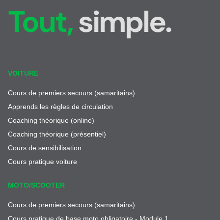
Tout,
simple.
VOITURE
Cours de premiers secours (samaritains)
Apprends les règles de circulation
Coaching théorique (online)
Coaching théorique (présentiel)
Cours de sensibilisation
Cours pratique voiture
MOTO/SCOOTER
Cours de premiers secours (samaritains)
Cours pratique de base moto obligatoire - Module 1