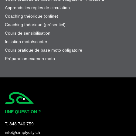
Apprends les règles de circulation
Coaching théorique (online)
Coaching théorique (présentiel)
Cours de sensibilisation
Initiation moto/scooter
Cours pratique de base moto obligatoire
Préparation examen moto
Simplycity
UNE QUESTION ?
T. 848 746 759
info@simplycity.ch