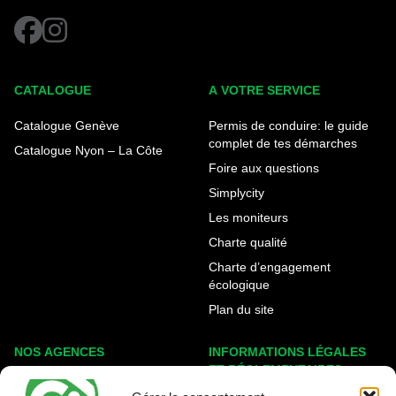
facebook
instagram
CATALOGUE
A VOTRE SERVICE
Catalogue Genève
Permis de conduire: le guide
complet de tes démarches
Catalogue Nyon – La Côte
Foire aux questions
Simplycity
Les moniteurs
Charte qualité
Charte d’engagement
écologique
Plan du site
NOS AGENCES
INFORMATIONS LÉGALES
ET RÉGLEMENTAIRES
Genève Eaux-Vives