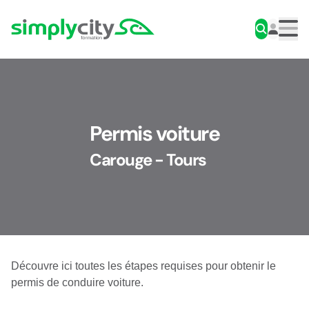
Aller au contenu
Simplycity
Men
Permis voiture
Carouge - Tours
Découvre ici toutes les étapes requises pour obtenir le
permis de conduire voiture.