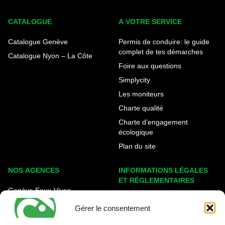
CATALOGUE
A VOTRE SERVICE
Catalogue Genève
Permis de conduire: le guide
complet de tes démarches
Catalogue Nyon – La Côte
Foire aux questions
Simplycity
Les moniteurs
Charte qualité
Charte d’engagement
écologique
Plan du site
NOS AGENCES
INFORMATIONS LÉGALES
ET RÉGLEMENTAIRES
Genève Eaux-Vives
Mentions légales
Carouge - Rondeau
Gérer le consentement
Politique de cookies
Nyon - La Côte