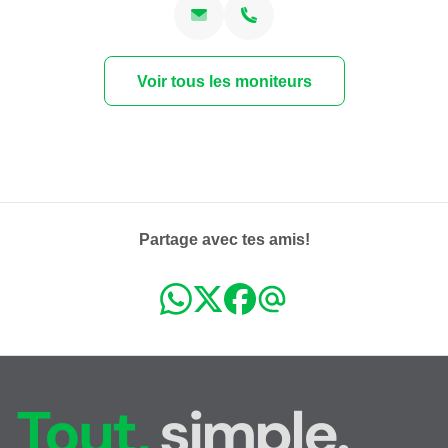
Voir tous les moniteurs
Partage avec tes amis!
Tout,
simple.