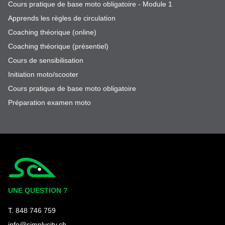
Cours pratique de base moto obligatoire - Module 1
Apprends les règles de circulation
Coaching théorique (online)
Coaching théorique (présentiel)
Cours de sensibilisation
Initiation moto/scooter
Cours pratique de base moto obligatoire
Préparation examen moto
Simplycity
UNE QUESTION ?
T. 848 746 759
info@simplycity.ch