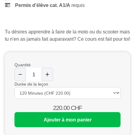
Permis
d'élève cat. A1/A
requis
Tu désires apprendre à faire de la moto ou du scooter mais
tu n'en as jamais fait auparavant? Ce cours est fait pour toi!
Quantité
Durée de la leçon
220.00
CHF
Ajouter à mon panier