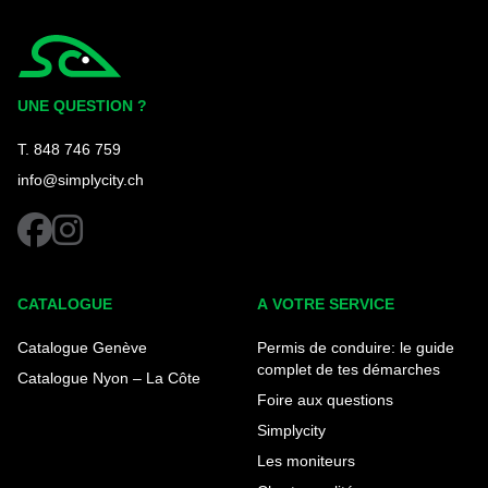
Simplycity
UNE QUESTION ?
T. 848 746 759
info@simplycity.ch
facebook
instagram
CATALOGUE
A VOTRE SERVICE
Catalogue Genève
Permis de conduire: le guide
complet de tes démarches
Catalogue Nyon – La Côte
Foire aux questions
Simplycity
Les moniteurs