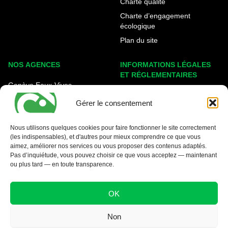
Charte qualité
Charte d’engagement
écologique
Plan du site
NOS AGENCES
INFORMATIONS LÉGALES
ET RÉGLEMENTAIRES
Genève Eaux-Vives
Mentions légales
Carouge - Rondeau
Gérer le consentement
Politique de cookies
Nyon - La Côte
Protection des données
Nous utilisons quelques cookies pour faire fonctionner le site correctement
(les indispensables), et d'autres pour mieux comprendre ce que vous
Conditions générales
aimez, améliorer nos services ou vous proposer des contenus adaptés.
Pas d’inquiétude, vous pouvez choisir ce que vous acceptez — maintenant
ou plus tard — en toute transparence.
OK
Non