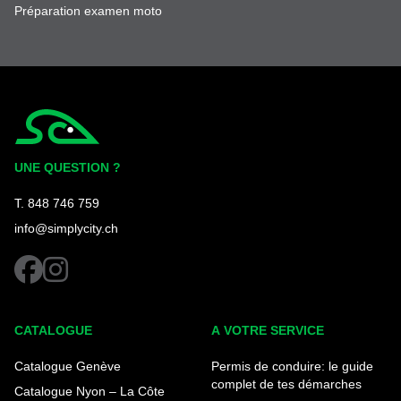
Préparation examen moto
Simplycity
UNE QUESTION ?
T. 848 746 759
info@simplycity.ch
facebook
instagram
CATALOGUE
A VOTRE SERVICE
Catalogue Genève
Permis de conduire: le guide
complet de tes démarches
Catalogue Nyon – La Côte