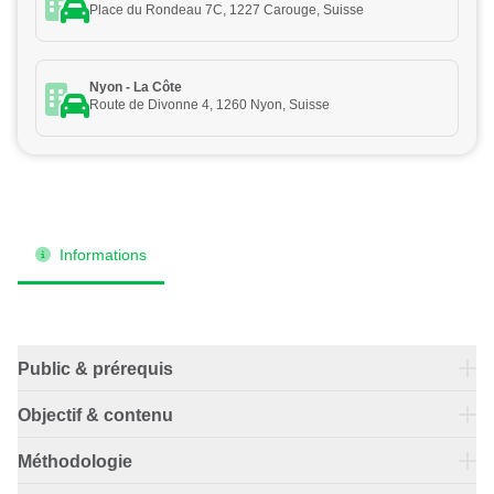
Place du Rondeau 7C, 1227 Carouge, Suisse
Nyon - La Côte
Route de Divonne 4, 1260 Nyon, Suisse
Informations
Public & prérequis
Objectif & contenu
L'objectif de ce cours est de te permettre de rouler de
Méthodologie
manière autonome et en sécurité.