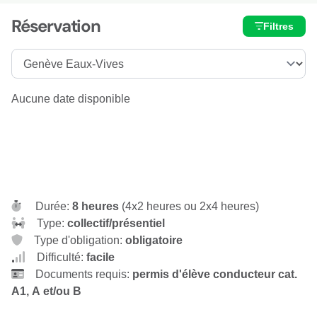
Réservation
Filtres
Aucune date disponible
Durée:
8 heures
(4x2 heures ou 2x4 heures)
Type:
collectif/présentiel
Type d'obligation:
obligatoire
Difficulté:
facile
Documents requis:
permis d'élève conducteur cat.
A1, A et/ou B