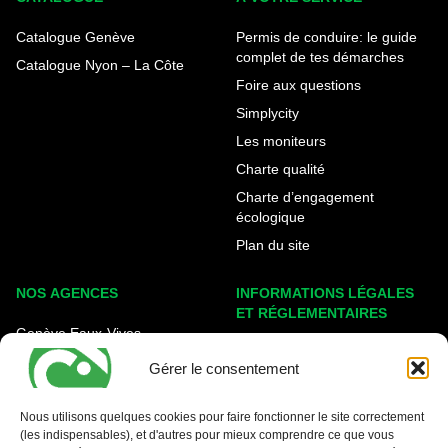
Catalogue Genève
Permis de conduire: le guide
complet de tes démarches
Catalogue Nyon – La Côte
Foire aux questions
Simplycity
Les moniteurs
Charte qualité
Charte d’engagement
écologique
Plan du site
NOS AGENCES
INFORMATIONS LÉGALES
ET RÉGLEMENTAIRES
Genève Eaux-Vives
Mentions légales
Carouge - Rondeau
Gérer le consentement
Politique de cookies
Nyon - La Côte
Protection des données
Nous utilisons quelques cookies pour faire fonctionner le site correctement
(les indispensables), et d'autres pour mieux comprendre ce que vous
Conditions générales