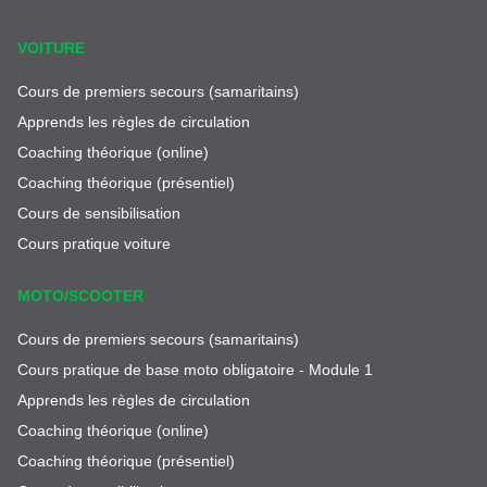
VOITURE
Cours de premiers secours (samaritains)
Apprends les règles de circulation
Coaching théorique (online)
Coaching théorique (présentiel)
Cours de sensibilisation
Cours pratique voiture
MOTO/SCOOTER
Cours de premiers secours (samaritains)
Cours pratique de base moto obligatoire - Module 1
Apprends les règles de circulation
Coaching théorique (online)
Coaching théorique (présentiel)