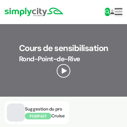
Aller au contenu
Simplycity
Men
Cours de sensibilisation
Rond-Point-de-Rive
Suggestion du pro
Cruise
FORFAIT