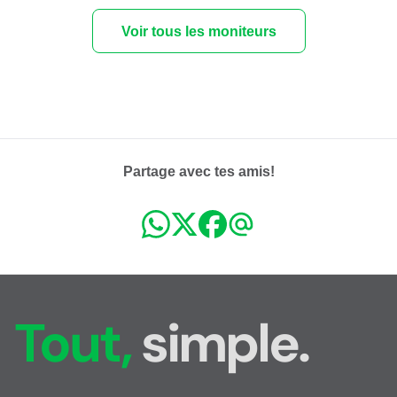
Voir tous les moniteurs
Partage avec tes amis!
Tout,
simple.