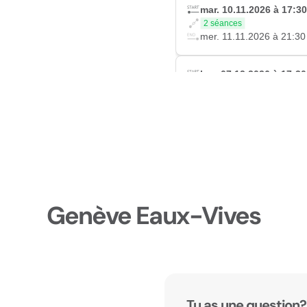
mar. 10.11.2026 à 17:30
2 séances
mer. 11.11.2026 à 21:30
lun. 07.12.2026 à 17:30
2 séances
mar. 08.12.2026 à 21:30
Genève Eaux-Vives
Tu as une question?