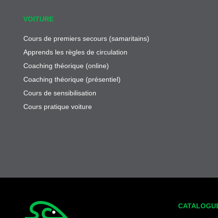
VOITURE
Cours de premiers secours (samaritains)
Apprends les règles de circulation
Coaching théorique (online)
Coaching théorique (présentiel)
Cours de sensibilisation
Cours pratique voiture
CATALOGU