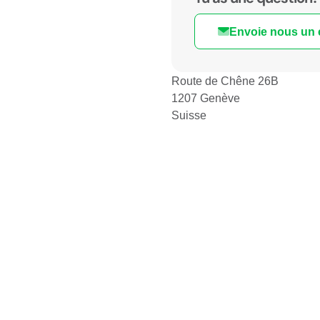
Envoie nous un 
Route de Chêne 26B
1207 Genève
Suisse