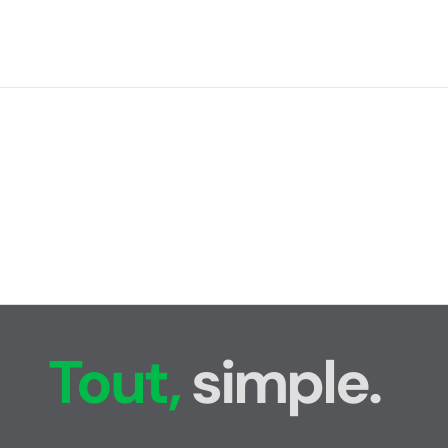
Tout,
simple.