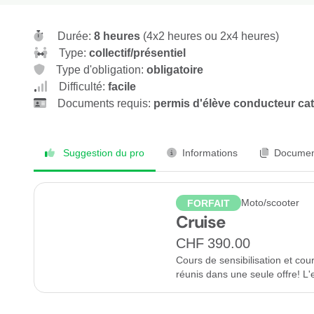
Durée:
8 heures
(4x2 heures ou 2x4 heures)
Type:
collectif/présentiel
Type d'obligation:
obligatoire
Difficulté:
facile
Documents requis:
permis d'élève conducteur cat
Suggestion du pro
Informations
Documen
Moto/scooter
FORFAIT
Cruise
CHF 390.00
Cours de sensibilisation et co
réunis dans une seule offre! L'e