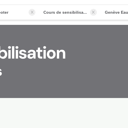
oter
Cours de sensibilisation
Genève Eau
ilisation
s