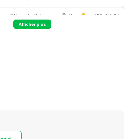
0
Nyon - La Côte
FR
CHF 150.00
Route de Divonne 4
Afficher plus
0
1260 Nyon
0
Nyon - La Côte
FR
CHF 150.00
Route de Divonne 4
0
1260 Nyon
0
Nyon - La Côte
FR
CHF 150.00
Route de Divonne 4
0
1260 Nyon
0
Nyon - La Côte
FR
CHF 150.00
Route de Divonne 4
0
1260 Nyon
0
Nyon - La Côte
FR
CHF 150.00
email
Route de Divonne 4