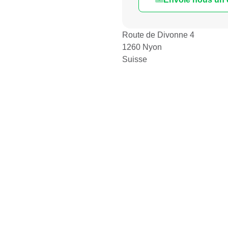
sam. 10.10.2026 à 16:0
Route de Divonne 4
ven. 16.10.2026 à 18:0
1260 Nyon
2 séances
sam. 17.10.2026 à 16:0
Suisse
ven. 23.10.2026 à 18:0
2 séances
sam. 24.10.2026 à 16:0
ven. 30.10.2026 à 18:0
2 séances
sam. 31.10.2026 à 16:0
ven. 06.11.2026 à 18:0
2 séances
sam. 07.11.2026 à 16:0
ven. 13.11.2026 à 18:0