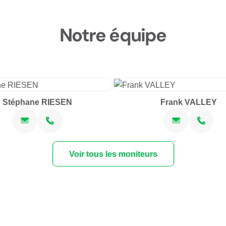
2 séances
sam. 14.11.2026 à 16:0
Notre équipe
ven. 20.11.2026 à 18:0
2 séances
sam. 21.11.2026 à 16:0
ven. 27.11.2026 à 18:0
Stéphane RIESEN
Frank VALLEY
2 séances
sam. 28.11.2026 à 16:0
ven. 04.12.2026 à 18:0
2 séances
Voir tous les moniteurs
sam. 05.12.2026 à 16:0
ven. 11.12.2026 à 18:0
2 séances
sam. 12.12.2026 à 16:0