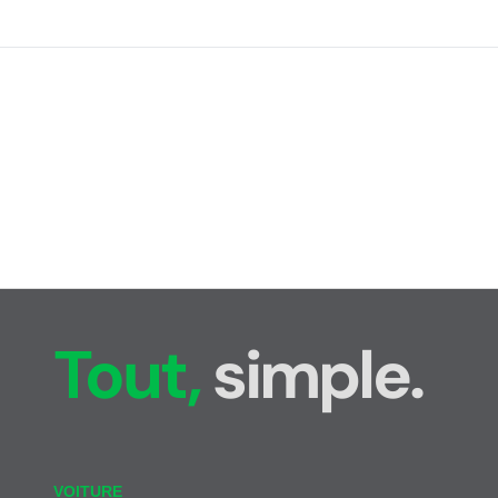
Tout,
simple.
VOITURE