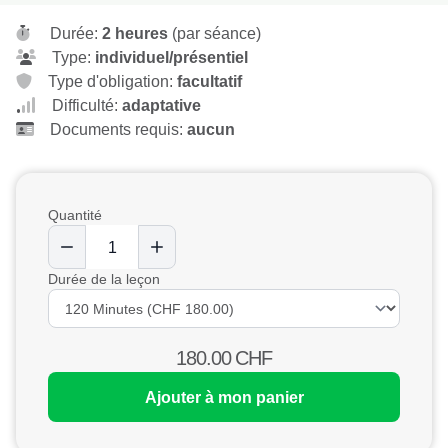
Durée:
2 heures
(par séance)
Type:
individuel/présentiel
Type d'obligation:
facultatif
Difficulté:
adaptative
Documents requis:
aucun
Quantité
Durée de la leçon
180.00
CHF
Ajouter à mon panier