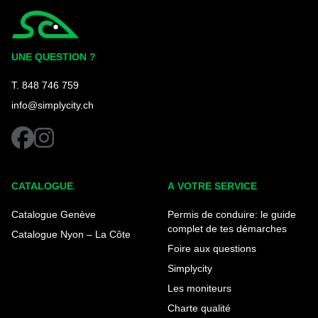
Simplycity
UNE QUESTION ?
T. 848 746 759
info@simplycity.ch
facebook
instagram
CATALOGUE
A VOTRE SERVICE
Catalogue Genève
Permis de conduire: le guide
complet de tes démarches
Catalogue Nyon – La Côte
Foire aux questions
Simplycity
Les moniteurs
Charte qualité