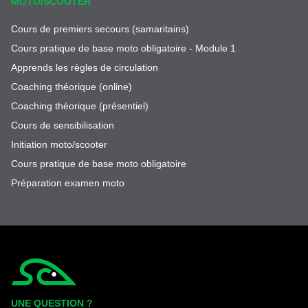
MOTO/SCOOTER
Cours de premiers secours (samaritains)
Cours pratique de base moto obligatoire - Module 1
Apprends les règles de circulation
Coaching théorique (online)
Coaching théorique (présentiel)
Cours de sensibilisation
Initiation moto/scooter
Cours pratique de base moto obligatoire
Préparation examen moto
Simplycity
UNE QUESTION ?