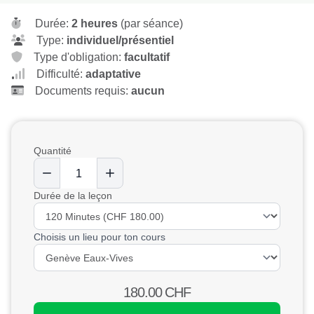
Durée:
2 heures
(par séance)
Type:
individuel/présentiel
Type d'obligation:
facultatif
Difficulté:
adaptative
Documents requis:
aucun
Quantité
Durée de la leçon
Choisis un lieu pour ton cours
180.00
CHF