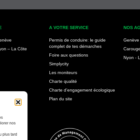
E
A VOTRE SERVICE
NOS A
enève
Permis de conduire: le guide
Genève 
complet de tes démarches
yon – La Côte
Carouge
Foire aux questions
Nyon - 
Simplycity
Les moniteurs
Charte qualité
Charte d’engagement écologique
Plan du site
es
iorer nos
 plus tard