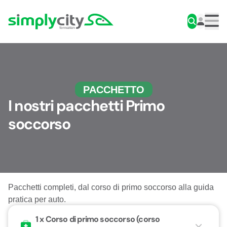
Skip to content
Simplycity
Men
PACCHETTO
I nostri pacchetti Primo
soccorso
Pacchetti completi, dal corso di primo soccorso alla guida
pratica per auto.
1 x
Corso di primo soccorso (corso