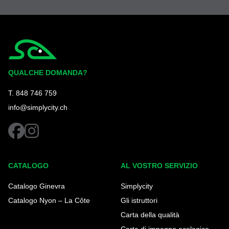
Simplycity
QUALCHE DOMANDA?
T. 848 746 759
info@simplycity.ch
facebook
instagram
CATALOGO
AL VOSTRO SERVIZIO
Catalogo Ginevra
Simplycity
Catalogo Nyon – La Côte
Gli istruttori
Carta della qualità
Carta di impegno ecologico