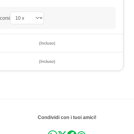
 corsi
(Incluso)
(Incluso)
Condividi con i tuoi amici!