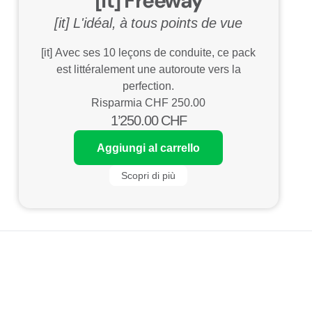
[it] Freeway
[it] L'idéal, à tous points de vue
[it] Avec ses 10 leçons de conduite, ce pack
est littéralement une autoroute vers la
perfection.
Risparmia CHF
250.00
1’250.00
CHF
Aggiungi al carrello
Scopri di più