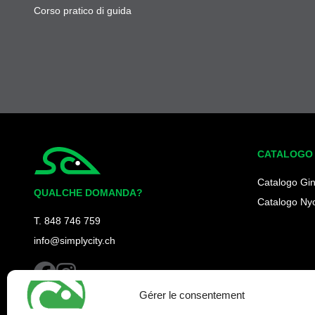
Corso pratico di guida
CATALOGO
Simplycity
Catalogo Gi
QUALCHE DOMANDA?
Catalogo Ny
T. 848 746 759
info@simplycity.ch
facebook
instagram
Gérer le consentement