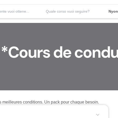
Quale patente vuoi ottenere?
Quale corso vuoi seguire?
Nyon
ts *Cours de cond
es meilleures conditions. Un pack pour chaque besoin.