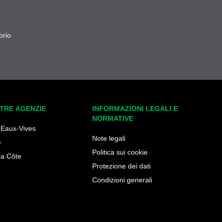
orio
TRE AGENZIE
INFORMAZIONI LEGALI E
NORMATIVE
 Eaux-Vives
Note legali
e
Politica sui cookie
La Côte
Protezione dei dati
Condizioni generali