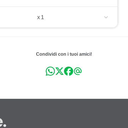
x 1
Condividi con i tuoi amici!
.