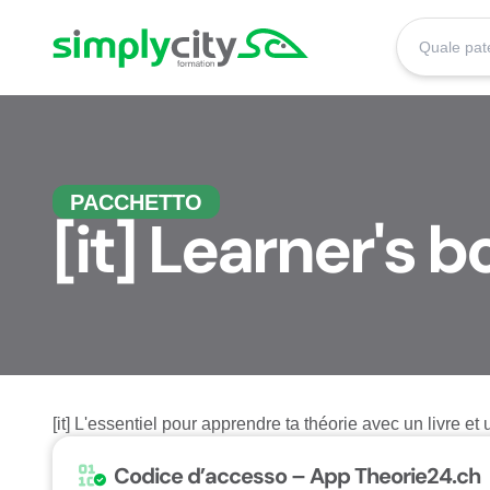
Skip to content
Simplycity
PACCHETTO
[it] Learner's b
[it] L'essentiel pour apprendre ta théorie avec un livre e
Codice d’accesso – App Theorie24.ch