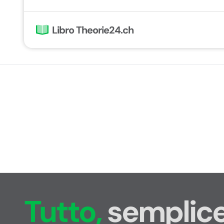
Libro Theorie24.ch
Tutto,
semplice