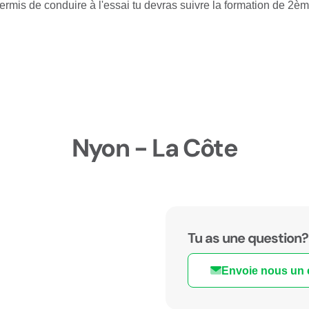
permis de conduire à l'essai tu devras suivre la formation de 2è
Nyon - La Côte
Tu as une question?
Envoie nous un 