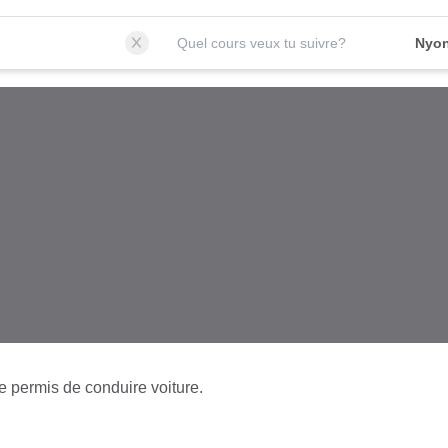
Quel cours veux tu suivre?
Nyon
e permis de conduire voiture.