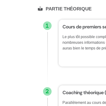
PARTIE THÉORIQUE
Cours de premiers s
Le plus tôt possible comp
nombreuses informations qu
auras bien le temps de pr
Coaching théorique (
Parallèlement au cours d