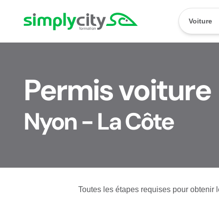
Aller au contenu
Simplycity
Voiture
Permis voiture
Nyon - La Côte
Toutes les étapes requises pour obtenir l