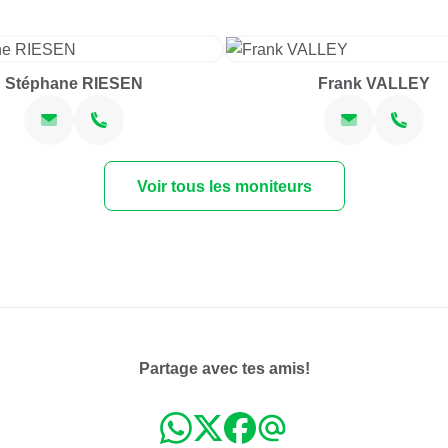
Stéphane RIESEN
Frank VALLEY
Voir tous les moniteurs
Partage avec tes amis!