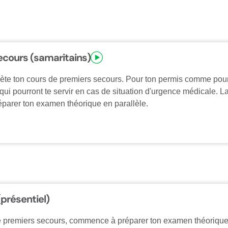
ecours (samaritains)
lète ton cours de premiers secours. Pour ton permis comme pour 
i pourront te servir en cas de situation d'urgence médicale. La 
éparer ton examen théorique en parallèle.
présentiel)
e premiers secours, commence à préparer ton examen théorique