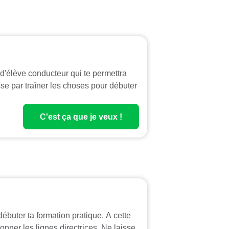
 d'élève conducteur qui te permettra
isse par traîner les choses pour débuter
C'est ça que je veux !
débuter ta formation pratique. A cette
onner les lignes directrices. Ne laisse