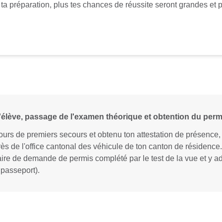
a ta préparation, plus tes chances de réussite seront grandes et p
élève, passage de l'examen théorique et obtention du per
cours de premiers secours et obtenu ton attestation de présence,
 de l'office cantonal des véhicule de ton canton de résidence. P
ire de demande de permis complété par le test de la vue et y a
 passeport).