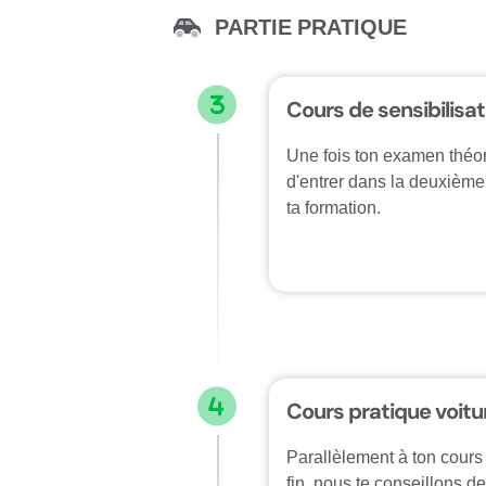
PARTIE PRATIQUE
Cours de sensibilisat
Une fois ton examen théori
d'entrer dans la deuxième 
ta formation.
Cours pratique voitu
Parallèlement à ton cours 
fin, nous te conseillons d