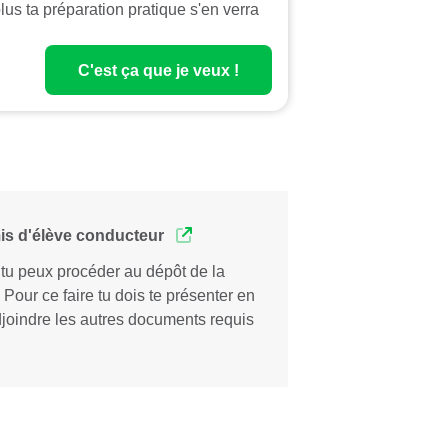
lus ta préparation pratique s'en verra
C'est ça que je veux !
mis d'élève conducteur
 tu peux procéder au dépôt de la
our ce faire tu dois te présenter en
djoindre les autres documents requis