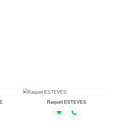
E
Raquel ESTEVES