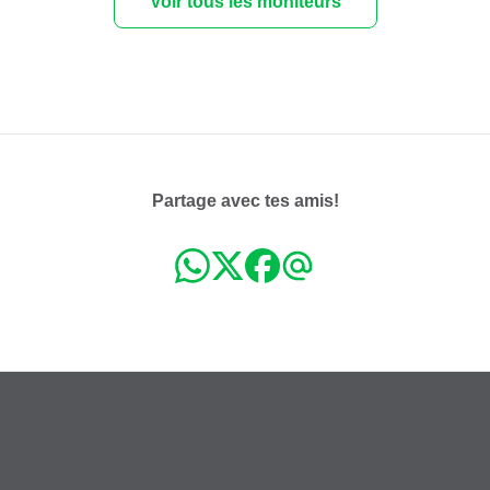
Voir tous les moniteurs
Partage avec tes amis!