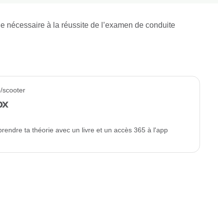
age nécessaire à la réussite de l’examen de conduite
/scooter
ox
prendre ta théorie avec un livre et un accès 365 à l'app