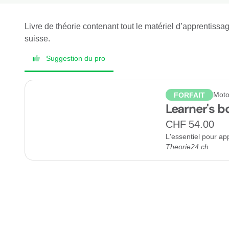
Livre de théorie contenant tout le matériel d’apprentiss
suisse.
Suggestion du pro
Moto
FORFAIT
Learner's b
CHF 54.00
L'essentiel pour ap
Theorie24.ch