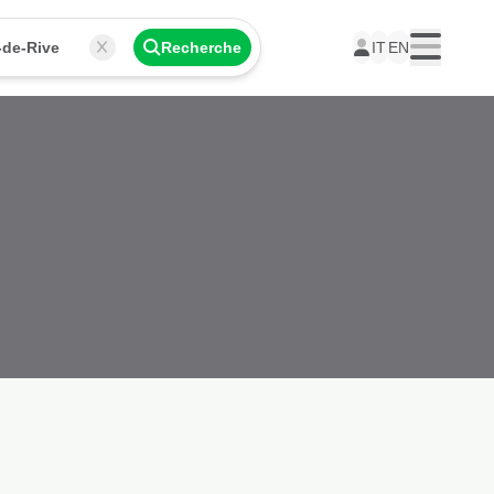
-de-Rive
Recherche
IT
EN
Menu