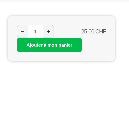
25.00
CHF
Ajouter à mon panier