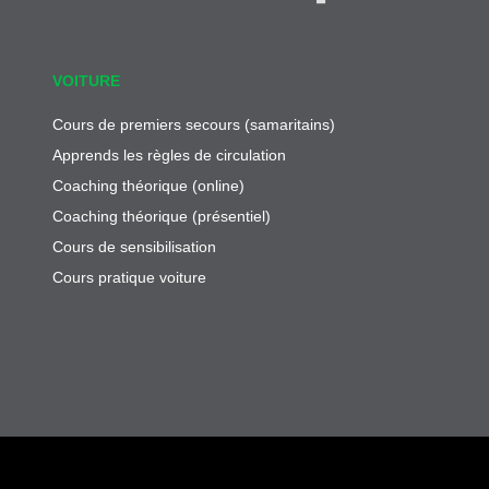
VOITURE
Cours de premiers secours (samaritains)
Apprends les règles de circulation
Coaching théorique (online)
Coaching théorique (présentiel)
Cours de sensibilisation
Cours pratique voiture