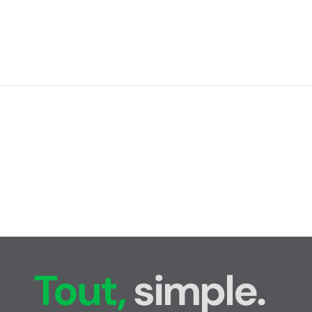
Tout,
simple.