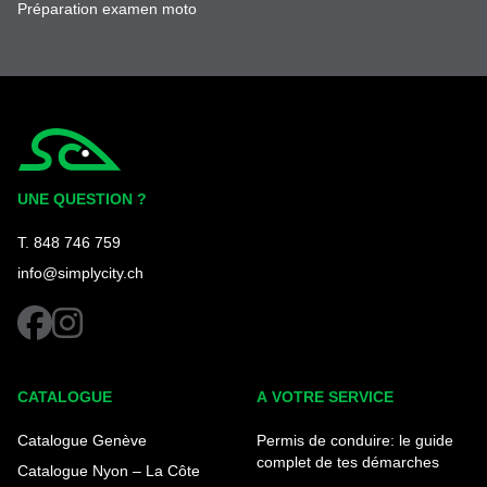
Préparation examen moto
Simplycity
UNE QUESTION ?
T. 848 746 759
info@simplycity.ch
facebook
instagram
CATALOGUE
A VOTRE SERVICE
Catalogue Genève
Permis de conduire: le guide
complet de tes démarches
Catalogue Nyon – La Côte