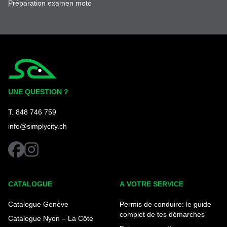
Préparation examen moto
Simplycity
UNE QUESTION ?
T. 848 746 759
info@simplycity.ch
facebook
instagram
CATALOGUE
A VOTRE SERVICE
Catalogue Genève
Permis de conduire: le guide
complet de tes démarches
Catalogue Nyon – La Côte