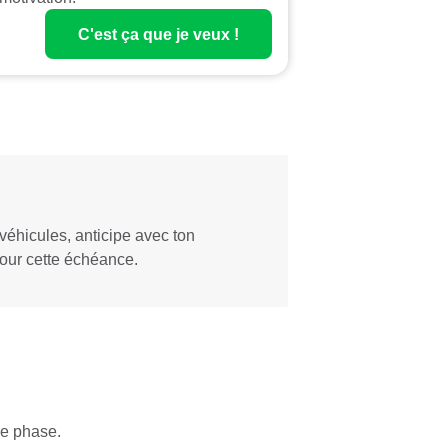
C'est ça que je veux !
véhicules, anticipe avec ton
pour cette échéance.
me phase.