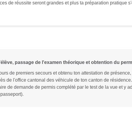
ces de réussite seront grandes et plus ta préparation pratique s
élève, passage de l'examen théorique et obtention du per
cours de premiers secours et obtenu ton attestation de présence,
 de l'office cantonal des véhicule de ton canton de résidence. P
ire de demande de permis complété par le test de la vue et y a
 passeport).