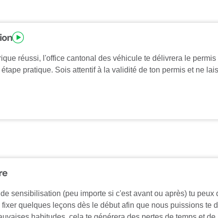
ion
que réussi, l'office cantonal des véhicule te délivrera le permis
étape pratique. Sois attentif à la validité de ton permis et ne la
re
de sensibilisation (peu importe si c'est avant ou après) tu peux 
e fixer quelques leçons dès le début afin que nous puissions te d
mauvaises habitudes, cela te générera des pertes de temps et de 