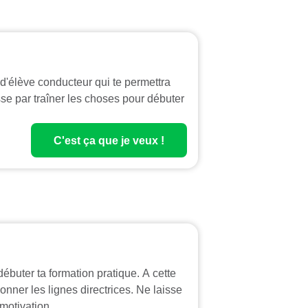
 d'élève conducteur qui te permettra
isse par traîner les choses pour débuter
C'est ça que je veux !
débuter ta formation pratique. A cette
onner les lignes directrices. Ne laisse
motivation.