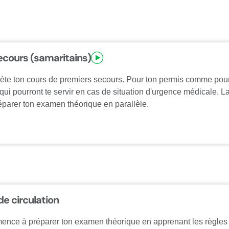
ecours (samaritains)
lète ton cours de premiers secours. Pour ton permis comme pour 
i pourront te servir en cas de situation d'urgence médicale. La 
éparer ton examen théorique en parallèle.
de circulation
mence à préparer ton examen théorique en apprenant les règles d