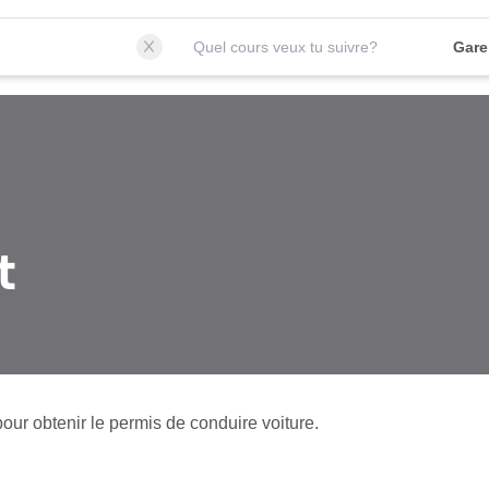
Quel cours veux tu suivre?
Gare
t
our obtenir le permis de conduire voiture.