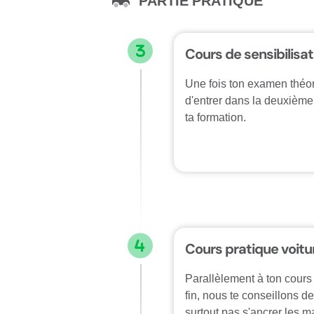
PARTIE PRATIQUE
Cours de sensibilisat
Une fois ton examen théori
d'entrer dans la deuxième 
ta formation.
Cours pratique voitu
Parallèlement à ton cours 
fin, nous te conseillons d
surtout pas s'ancrer les 