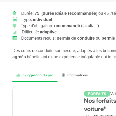
Durée:
75' (durée idéale recommandée)
ou 45' /s
Type:
individuel
Type d'obligation:
recommandé
(facultatif)
Difficulté:
adaptive
Documents requis:
permis de conduire
ou
permis 
Des cours de conduite sur mesure, adaptés à tes besoins
agréés
bénéficiant d'une expérience inégalable qui te pe
Suggestion du pro
Informations
Voi
FORFAITS
Nos forfait
voiture*