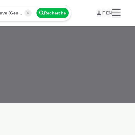
Place de Neuve (Genève)
Recherche
IT
EN
Menu