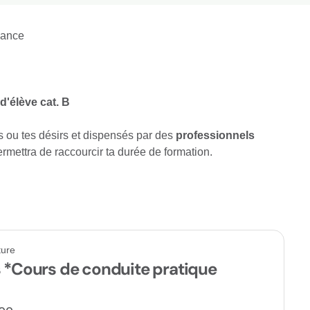
éance
d'élève cat. B
 ou tes désirs et dispensés par des
professionnels
rmettra de raccourcir ta durée de formation.
ture
s *Cours de conduite pratique