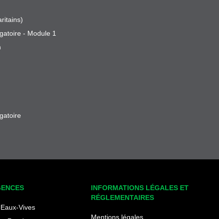
ritains)
gatoire - Module 1
n
gatoire
GENCES
INFORMATIONS LÉGALES ET
RÉGLEMENTAIRES
Eaux-Vives
Mentions légales