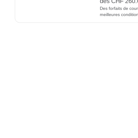
dès CHF 260.
Des forfaits de cou
meilleures conditio