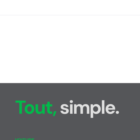
Tout,
simple.
VOITURE