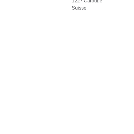
1227 Carouge
Suisse