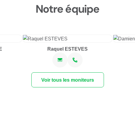
Notre équipe
E
Raquel ESTEVES
Voir tous les moniteurs