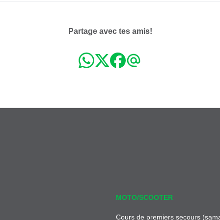
Partage avec tes amis!
MOTO/SCOOTER
Cours de premiers secours (sama