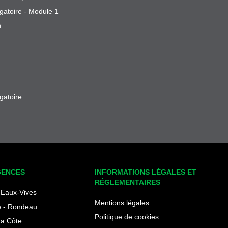
gatoire - Module 1
n
gatoire
GENCES
INFORMATIONS LÉGALES ET
RÉGLEMENTAIRES
Eaux-Vives
Mentions légales
 - Rondeau
Politique de cookies
La Côte