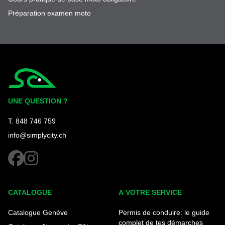
Préparation examen moto
Simplycity
UNE QUESTION ?
T. 848 746 759
info@simplycity.ch
facebook
instagram
CATALOGUE
A VOTRE SERVICE
Catalogue Genève
Permis de conduire: le guide
complet de tes démarches