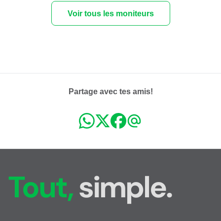
Voir tous les moniteurs
Partage avec tes amis!
Tout,
simple.