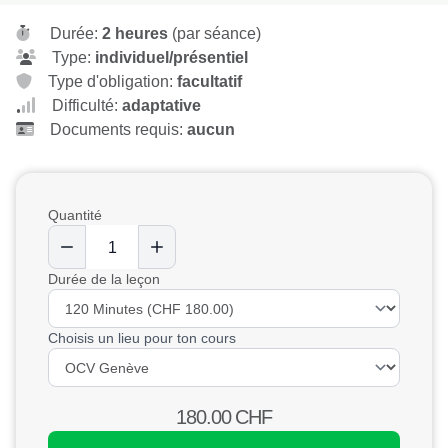
Durée:
2 heures
(par séance)
Type:
individuel/présentiel
Type d'obligation:
facultatif
Difficulté:
adaptative
Documents requis:
aucun
Quantité
Durée de la leçon
Choisis un lieu pour ton cours
180.00
CHF