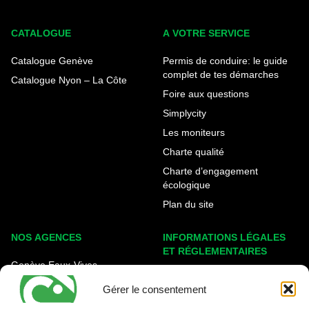
CATALOGUE
A VOTRE SERVICE
Catalogue Genève
Permis de conduire: le guide
complet de tes démarches
Catalogue Nyon – La Côte
Foire aux questions
Simplycity
Les moniteurs
Charte qualité
Charte d’engagement
écologique
Plan du site
NOS AGENCES
INFORMATIONS LÉGALES
ET RÉGLEMENTAIRES
Genève Eaux-Vives
Mentions légales
Carouge - Rondeau
Gérer le consentement
Politique de cookies
Nyon - La Côte