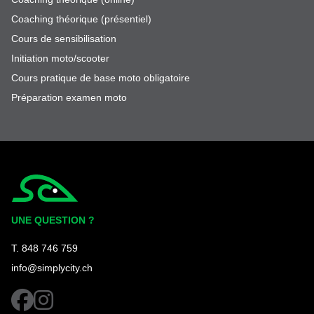
Coaching théorique (présentiel)
Cours de sensibilisation
Initiation moto/scooter
Cours pratique de base moto obligatoire
Préparation examen moto
Simplycity
UNE QUESTION ?
T. 848 746 759
info@simplycity.ch
facebook
instagram