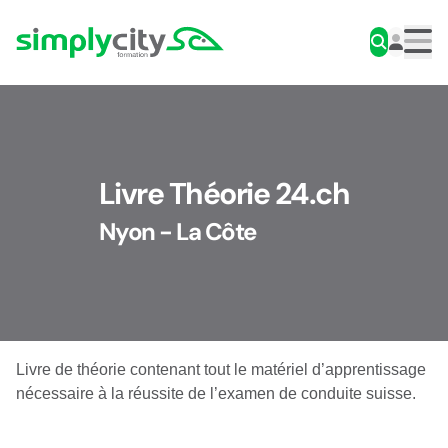
Aller au contenu
Simplycity
Men
Livre Théorie 24.ch
Nyon - La Côte
Livre de théorie contenant tout le matériel d’apprentissage
nécessaire à la réussite de l’examen de conduite suisse.