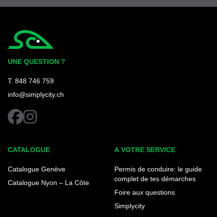
Simplycity
UNE QUESTION ?
T. 848 746 759
info@simplycity.ch
facebook
instagram
CATALOGUE
A VOTRE SERVICE
Catalogue Genève
Permis de conduire: le guide
complet de tes démarches
Catalogue Nyon – La Côte
Foire aux questions
Simplycity