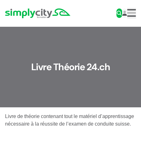
Aller au contenu
Simplycity
Men
Livre Théorie 24.ch
Livre de théorie contenant tout le matériel d’apprentissage
nécessaire à la réussite de l’examen de conduite suisse.