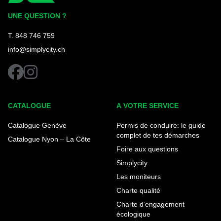
Simplycity
UNE QUESTION ?
T. 848 746 759
info@simplycity.ch
facebook
instagram
CATALOGUE
A VOTRE SERVICE
Catalogue Genève
Permis de conduire: le guide
complet de tes démarches
Catalogue Nyon – La Côte
Foire aux questions
Simplycity
Les moniteurs
Charte qualité
Charte d’engagement
écologique