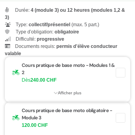
Durée:
4 (module 3) ou 12 heures (modules 1,2 &
3)
Type:
collectif/présentiel
(max. 5 part.)
Type d'obligation:
obligatoire
Difficulté:
progressive
Documents requis:
permis d'élève conducteur
valable
Cours pratique de base moto - Modules 1 &
2
Dès
240.00 CHF
Afficher plus
Cours pratique de base moto obligatoire -
Module 3
120.00 CHF