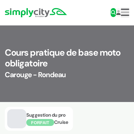
Aller au contenu
Simplycity
Men
Cours pratique de base moto
obligatoire
Carouge - Rondeau
Suggestion du pro
Cruise
FORFAIT