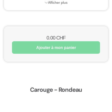
Afficher plus
0.00
CHF
Ajouter à mon panier
Carouge - Rondeau