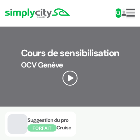
Aller au contenu
Simplycity
Men
Cours de sensibilisation
OCV Genève
Suggestion du pro
Cruise
FORFAIT