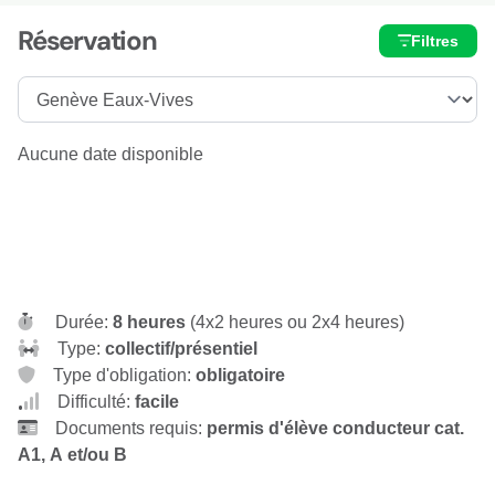
Réservation
Filtres
Aucune date disponible
Durée:
8 heures
(4x2 heures ou 2x4 heures)
Type:
collectif/présentiel
Type d'obligation:
obligatoire
Difficulté:
facile
Documents requis:
permis d'élève conducteur cat.
A1, A et/ou B