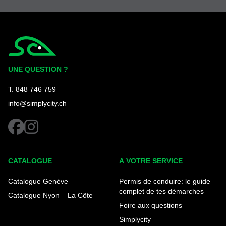
Simplycity
UNE QUESTION ?
T. 848 746 759
info@simplycity.ch
facebook
instagram
CATALOGUE
A VOTRE SERVICE
Catalogue Genève
Permis de conduire: le guide
complet de tes démarches
Catalogue Nyon – La Côte
Foire aux questions
Simplycity