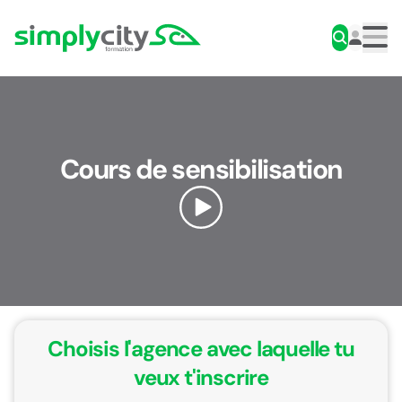
Aller au contenu
Simplycity
Men
Cours de sensibilisation
Choisis l'agence avec laquelle tu
veux t'inscrire