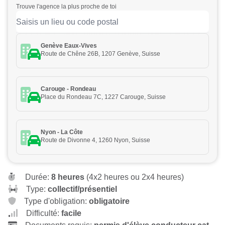
Trouve l'agence la plus proche de toi
Genève Eaux-Vives
Route de Chêne 26B, 1207 Genève, Suisse
Carouge - Rondeau
Place du Rondeau 7C, 1227 Carouge, Suisse
Nyon - La Côte
Route de Divonne 4, 1260 Nyon, Suisse
Durée:
8 heures
(4x2 heures ou 2x4 heures)
Type:
collectif/présentiel
Type d'obligation:
obligatoire
Difficulté:
facile