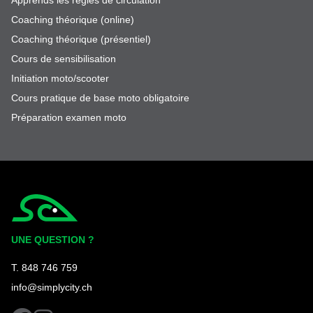
Coaching théorique (online)
Coaching théorique (présentiel)
Cours de sensibilisation
Initiation moto/scooter
Cours pratique de base moto obligatoire
Préparation examen moto
Simplycity
UNE QUESTION ?
T. 848 746 759
info@simplycity.ch