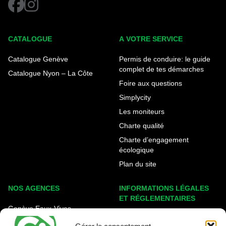
facebook
instagram
CATALOGUE
A VOTRE SERVICE
Catalogue Genève
Permis de conduire: le guide
complet de tes démarches
Catalogue Nyon – La Côte
Foire aux questions
Simplycity
Les moniteurs
Charte qualité
Charte d’engagement
écologique
Plan du site
NOS AGENCES
INFORMATIONS LÉGALES
ET RÉGLEMENTAIRES
Genève Eaux-Vives
Mentions légales
Carouge - Rondeau