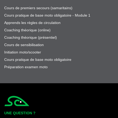
Cours de premiers secours (samaritains)
Cours pratique de base moto obligatoire - Module 1
Apprends les règles de circulation
Coaching théorique (online)
Coaching théorique (présentiel)
Cours de sensibilisation
Initiation moto/scooter
Cours pratique de base moto obligatoire
Préparation examen moto
Simplycity
UNE QUESTION ?