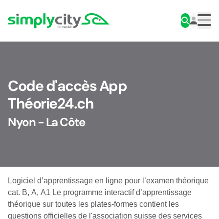
Aller au contenu
Simplycity
Men
Code d'accès App
Théorie24.ch
Nyon - La Côte
Logiciel d’apprentissage en ligne pour l’examen théorique
cat. B, A, A1 Le programme interactif d’apprentissage
théorique sur toutes les plates-formes contient les
questions officielles de l'association suisse des services