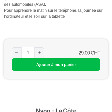
des automobiles (ASA).
Pour apprendre le matin sur le téléphone, la journée sur
l’ordinateur et le soir sur la tablette
29.00
CHF
Ajouter à mon panier
Nyon - La Côte