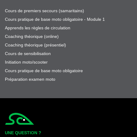
Cours de premiers secours (samaritains)
Cours pratique de base moto obligatoire - Module 1
Apprends les règles de circulation
Coaching théorique (online)
Coaching théorique (présentiel)
Cours de sensibilisation
Initiation moto/scooter
Cours pratique de base moto obligatoire
Préparation examen moto
Simplycity
UNE QUESTION ?